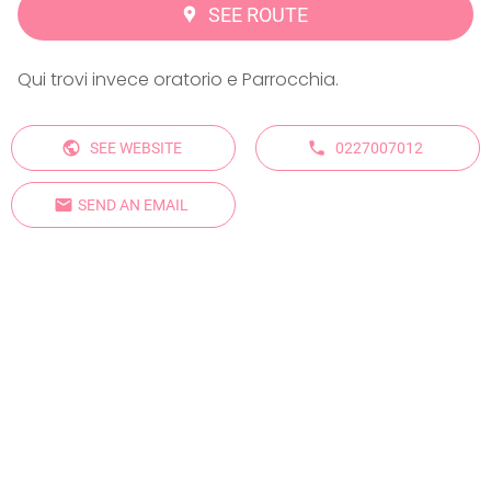
SEE ROUTE
Qui trovi invece oratorio e Parrocchia.
SEE WEBSITE
0227007012
SEND AN EMAIL